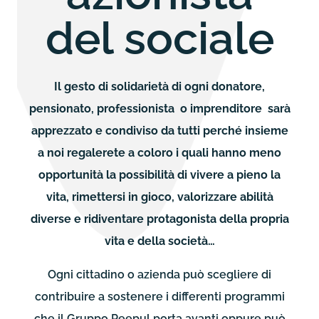
del sociale
Il gesto di solidarietà di ogni donatore,
pensionato, professionista o imprenditore sarà
apprezzato e condiviso da tutti perché insieme
a noi regalerete a coloro i quali hanno meno
opportunità la possibilità di vivere a pieno la
vita, rimettersi in gioco, valorizzare abilità
diverse e ridiventare protagonista della propria
vita e della società…
Ogni cittadino o azienda può scegliere di
contribuire a sostenere i differenti programmi
che il Gruppo Peepul porta avanti oppure può