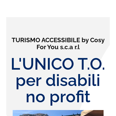
TURISMO ACCESSIBILE by Cosy
For You s.c.a r.l
L'UNICO T.O.
per disabili
no profit