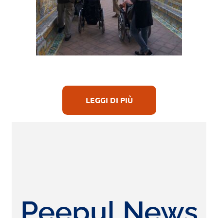
LEGGI DI PIÙ
Peepul News