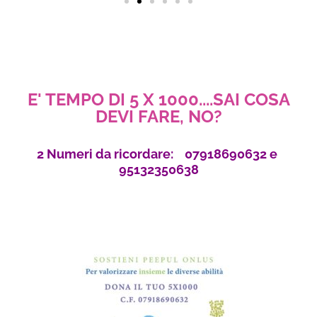
E' TEMPO DI 5 X 1000....SAI COSA
DEVI FARE, NO?
2 Numeri da ricordare: 07918690632 e
95132350638