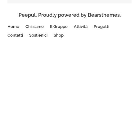
Peepul
,
Proudly powered by Bearsthemes.
Home
Chi siamo
Il Gruppo
Attività
Progetti
Contatti
Sostienici
Shop