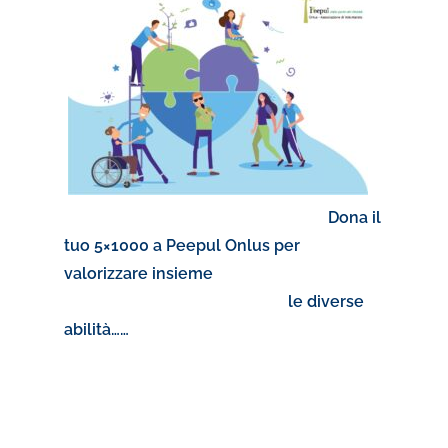
Dona il
tuo 5×1000 a Peepul Onlus per
valorizzare insieme
le diverse
abilità……