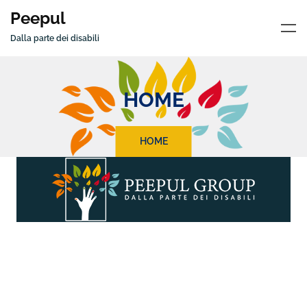
Peepul
Dalla parte dei disabili
HOME
HOME