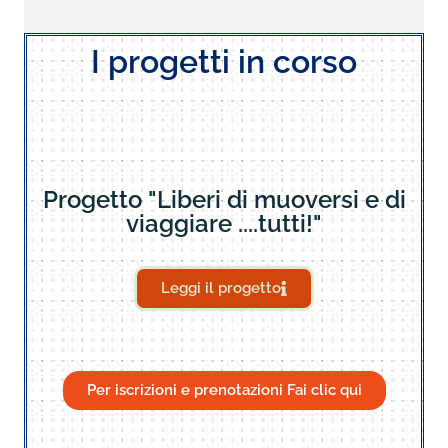
I progetti in corso
Progetto "Liberi di muoversi e di
viaggiare ....tutti!"
Leggi il progetto
Per iscrizioni e prenotazioni Fai clic qui