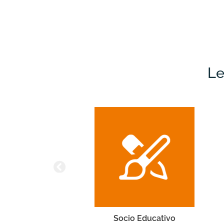
Le
Vela