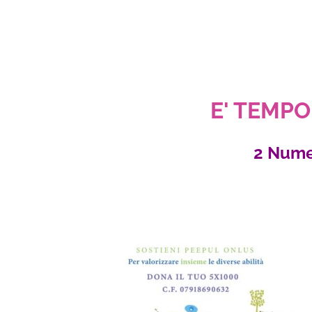
E' TEMPO 
2 Nume