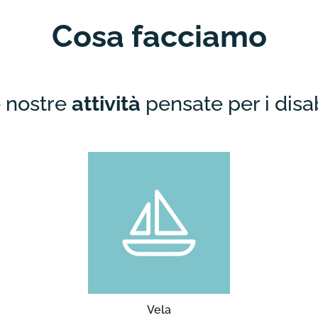
Cosa facciamo
 nostre
attività
pensate per i disab
Laboratori