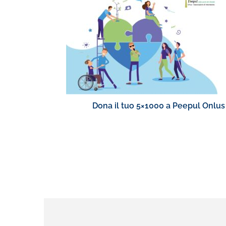
Dona il tuo 5×1000 a Peepul Onlus 
le diverse a