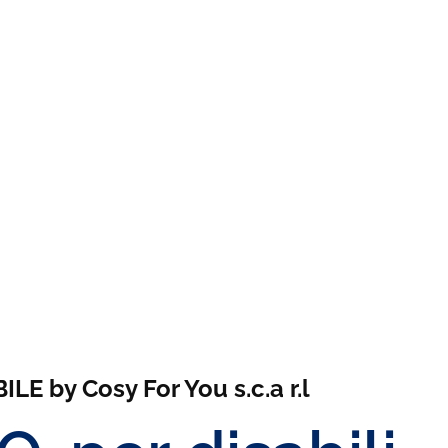
E by Cosy For You s.c.a r.l