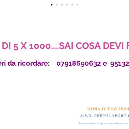
DI 5 X 1000....SAI COSA DEVI
ri da ricordare: 07918690632 e 9513