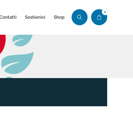
0
Contatti
Sostienici
Shop