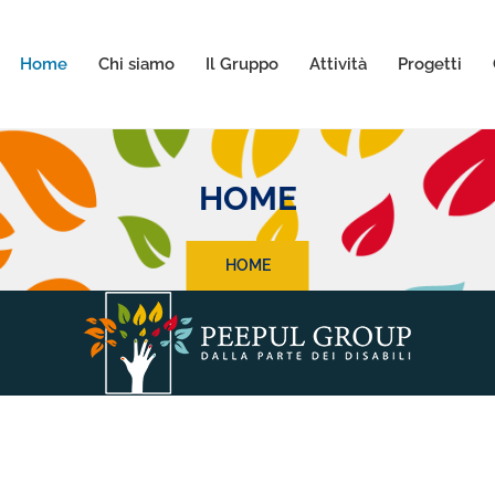
Home
Chi siamo
Il Gruppo
Attività
Progetti
HOME
HOME