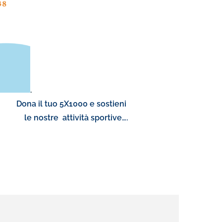
.
a il tuo 5X1000 e sostieni
ttività sportive….