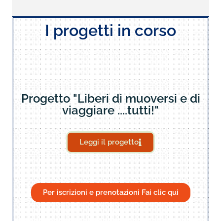
I progetti in corso
Progetto "Liberi di muoversi e di
viaggiare ....tutti!"
Leggi il progetto
Per iscrizioni e prenotazioni Fai clic qui