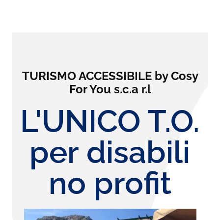
TURISMO ACCESSIBILE by Cosy
For You s.c.a r.l
L'UNICO T.O.
per disabili
no profit