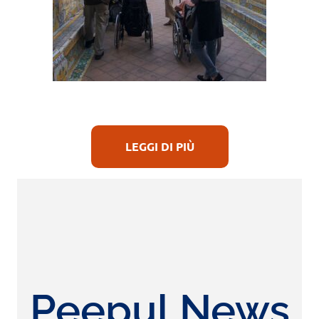
LEGGI DI PIÙ
Peepul News