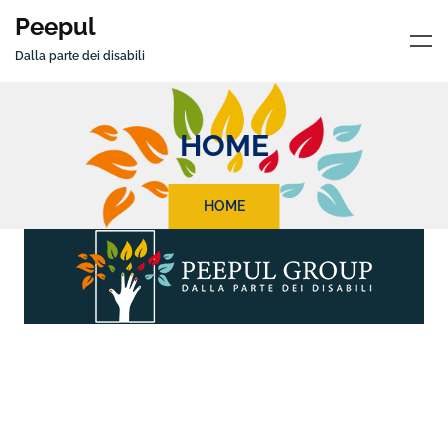
Peepul
Dalla parte dei disabili
HOME
HOME