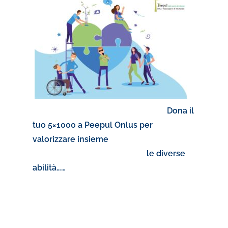
Dona il
tuo 5×1000 a Peepul Onlus per
valorizzare insieme
le diverse
abilità……