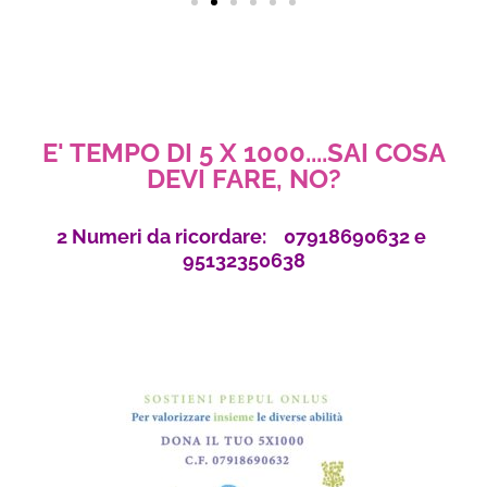
E' TEMPO DI 5 X 1000....SAI COSA
DEVI FARE, NO?
2 Numeri da ricordare: 07918690632 e
95132350638