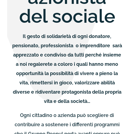
del sociale
Il gesto di solidarietà di ogni donatore,
pensionato, professionista o imprenditore sarà
apprezzato e condiviso da tutti perché insieme
a noi regalerete a coloro i quali hanno meno
opportunità la possibilità di vivere a pieno la
vita, rimettersi in gioco, valorizzare abilità
diverse e ridiventare protagonista della propria
vita e della società…
Ogni cittadino o azienda può scegliere di
contribuire a sostenere i differenti programmi
che il Gruppo Peepul porta avanti oppure può