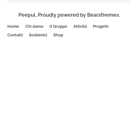
Peepul
,
Proudly powered by Bearsthemes.
Home
Chi siamo
Il Gruppo
Attività
Progetti
Contatti
Sostienici
Shop