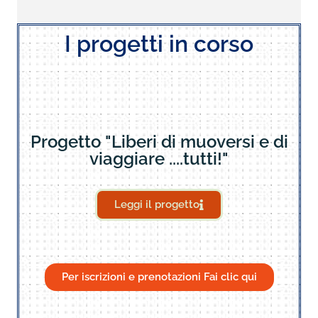
I progetti in corso
Progetto "Liberi di muoversi e di
viaggiare ....tutti!"
Leggi il progetto
Per iscrizioni e prenotazioni Fai clic qui