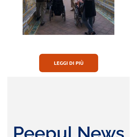
LEGGI DI PIÙ
Peepul News