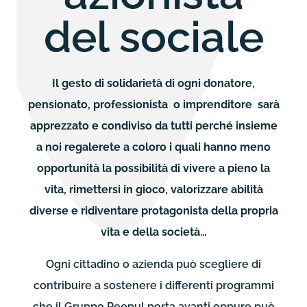
del sociale
Il gesto di solidarietà di ogni donatore,
pensionato, professionista o imprenditore sarà
apprezzato e condiviso da tutti perché insieme
a noi regalerete a coloro i quali hanno meno
opportunità la possibilità di vivere a pieno la
vita, rimettersi in gioco, valorizzare abilità
diverse e ridiventare protagonista della propria
vita e della società…
Ogni cittadino o azienda può scegliere di
contribuire a sostenere i differenti programmi
che il Gruppo Peepul porta avanti oppure può