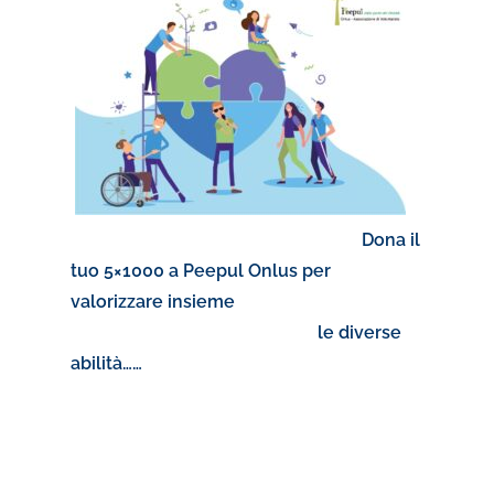
Dona il
tuo 5×1000 a Peepul Onlus per
valorizzare insieme
le diverse
abilità……