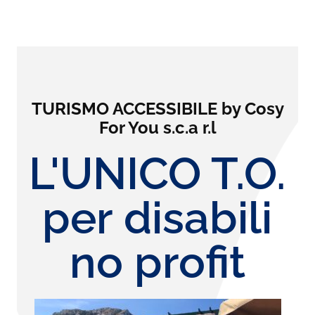
TURISMO ACCESSIBILE by Cosy
For You s.c.a r.l
L'UNICO T.O.
per disabili
no profit