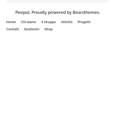
Peepul
,
Proudly powered by Bearsthemes.
Home
Chi siamo
Il Gruppo
Attività
Progetti
Contatti
Sostienici
Shop