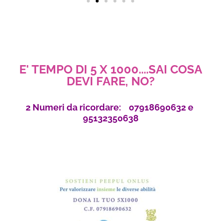
E' TEMPO DI 5 X 1000....SAI COSA
DEVI FARE, NO?
2 Numeri da ricordare: 07918690632 e
95132350638