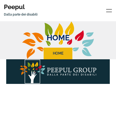
Peepul
Dalla parte dei disabili
HOME
HOME