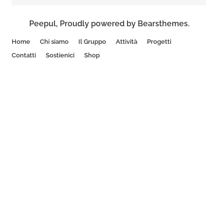
Peepul
,
Proudly powered by Bearsthemes.
Home
Chi siamo
Il Gruppo
Attività
Progetti
Contatti
Sostienici
Shop