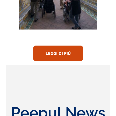
LEGGI DI PIÙ
Peepul News