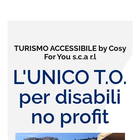
TURISMO ACCESSIBILE by Cosy
For You s.c.a r.l
L'UNICO T.O.
per disabili
no profit