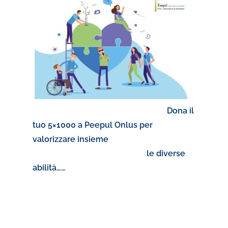
Dona il
tuo 5×1000 a Peepul Onlus per
valorizzare insieme
le diverse
abilità……