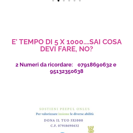
E' TEMPO DI 5 X 1000....SAI COSA
DEVI FARE, NO?
2 Numeri da ricordare: 07918690632 e
95132350638