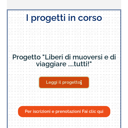
I progetti in corso
Progetto "Liberi di muoversi e di
viaggiare ....tutti!"
Leggi il progetto
Per iscrizioni e prenotazioni Fai clic qui