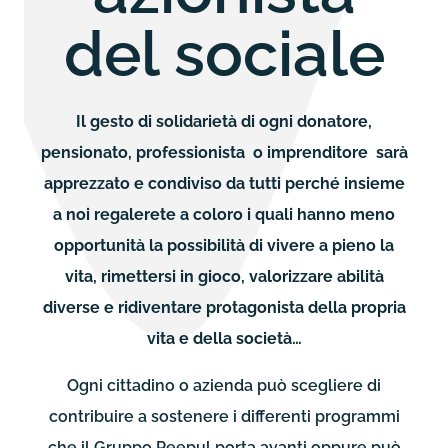
del sociale
Il gesto di solidarietà di ogni donatore,
pensionato, professionista o imprenditore sarà
apprezzato e condiviso da tutti perché insieme
a noi regalerete a coloro i quali hanno meno
opportunità la possibilità di vivere a pieno la
vita, rimettersi in gioco, valorizzare abilità
diverse e ridiventare protagonista della propria
vita e della società…
Ogni cittadino o azienda può scegliere di
contribuire a sostenere i differenti programmi
che il Gruppo Peepul porta avanti oppure può