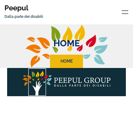
Peepul
Dalla parte dei disabili
HOME
HOME