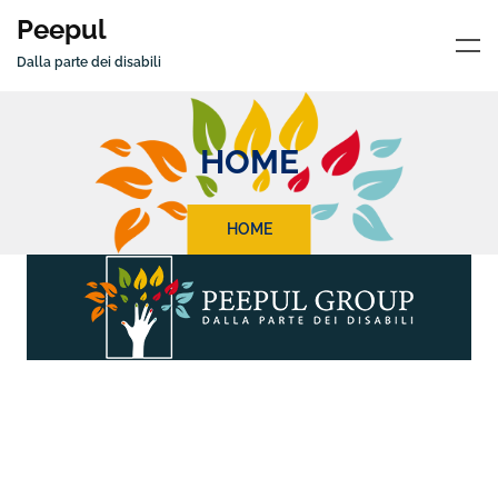
Peepul
Dalla parte dei disabili
HOME
HOME