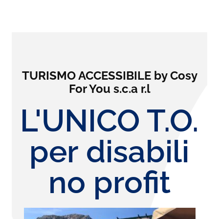
TURISMO ACCESSIBILE by Cosy
For You s.c.a r.l
L'UNICO T.O.
per disabili
no profit