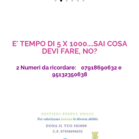
E' TEMPO DI 5 X 1000....SAI COSA
DEVI FARE, NO?
2 Numeri da ricordare: 07918690632 e
95132350638