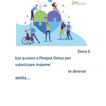
Dona il
tuo 5×1000 a Peepul Onlus per
valorizzare insieme
le diverse
abilità……