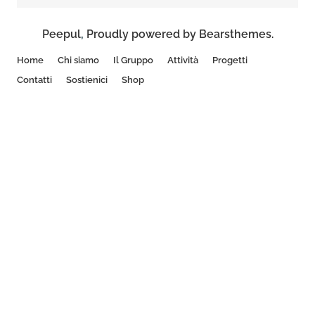
Peepul
,
Proudly powered by Bearsthemes.
Home
Chi siamo
Il Gruppo
Attività
Progetti
Contatti
Sostienici
Shop