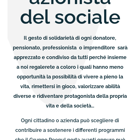
del sociale
Il gesto di solidarietà di ogni donatore,
pensionato, professionista o imprenditore sarà
apprezzato e condiviso da tutti perché insieme
a noi regalerete a coloro i quali hanno meno
opportunità la possibilità di vivere a pieno la
vita, rimettersi in gioco, valorizzare abilità
diverse e ridiventare protagonista della propria
vita e della società…
Ogni cittadino o azienda può scegliere di
contribuire a sostenere i differenti programmi
che il Gruppo Peepul porta avanti oppure può