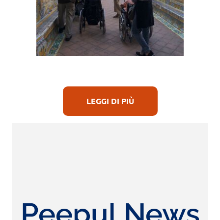
LEGGI DI PIÙ
Peepul News