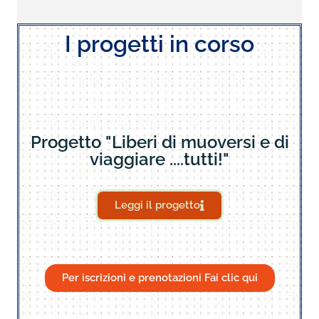
I progetti in corso
Progetto "Liberi di muoversi e di
viaggiare ....tutti!"
Leggi il progetto
Per iscrizioni e prenotazioni Fai clic qui