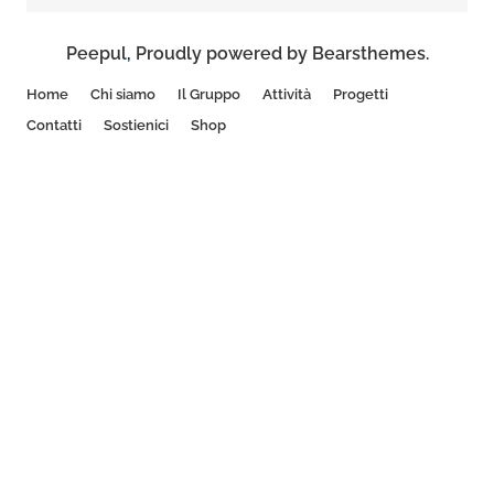
Peepul
,
Proudly powered by Bearsthemes.
Home
Chi siamo
Il Gruppo
Attività
Progetti
Contatti
Sostienici
Shop