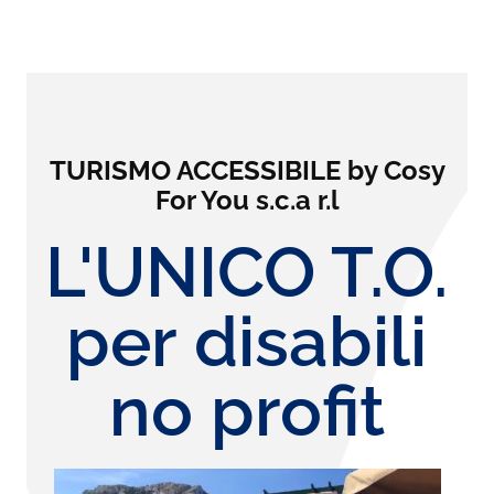
TURISMO ACCESSIBILE by Cosy
For You s.c.a r.l
L'UNICO T.O.
per disabili
no profit