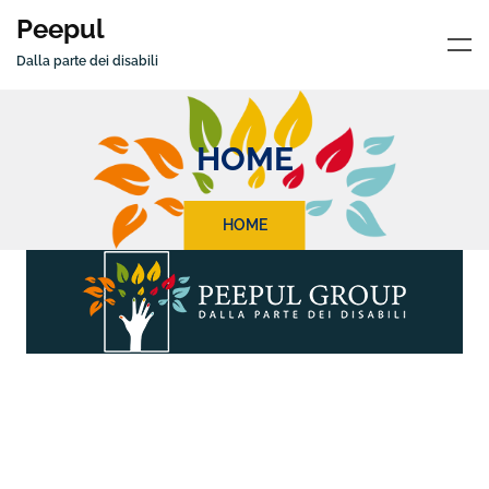
Peepul
Dalla parte dei disabili
HOME
HOME