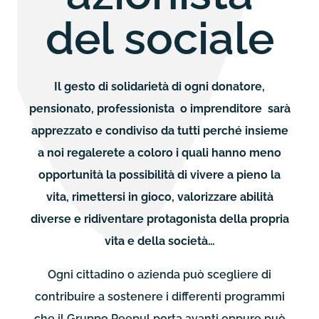
del sociale
Il gesto di solidarietà di ogni donatore,
pensionato, professionista o imprenditore sarà
apprezzato e condiviso da tutti perché insieme
a noi regalerete a coloro i quali hanno meno
opportunità la possibilità di vivere a pieno la
vita, rimettersi in gioco, valorizzare abilità
diverse e ridiventare protagonista della propria
vita e della società…
Ogni cittadino o azienda può scegliere di
contribuire a sostenere i differenti programmi
che il Gruppo Peepul porta avanti oppure può