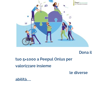
Dona il
tuo 5×1000 a Peepul Onlus per
valorizzare insieme
le diverse
abilità……