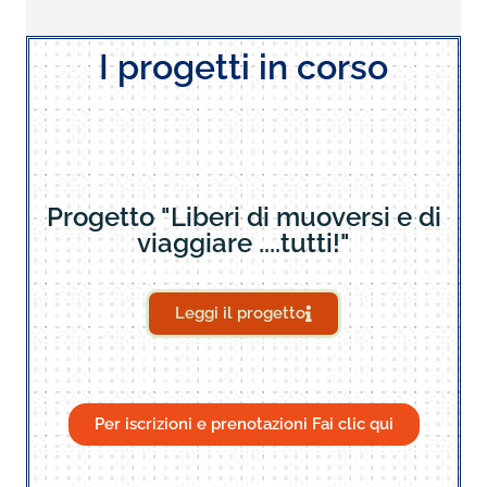
I progetti in corso
Progetto "Liberi di muoversi e di
viaggiare ....tutti!"
Leggi il progetto
Per iscrizioni e prenotazioni Fai clic qui