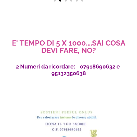
E' TEMPO DI 5 X 1000....SAI COSA
DEVI FARE, NO?
2 Numeri da ricordare: 07918690632 e
95132350638