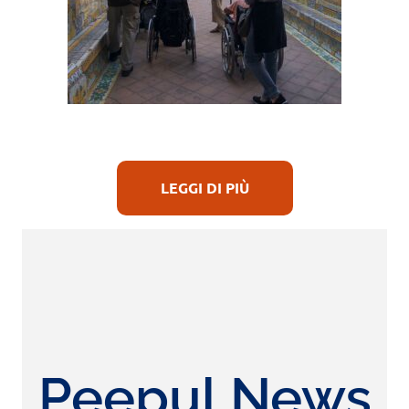
LEGGI DI PIÙ
Peepul News