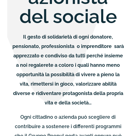
del sociale
Il gesto di solidarietà di ogni donatore,
pensionato, professionista o imprenditore sarà
apprezzato e condiviso da tutti perché insieme
a noi regalerete a coloro i quali hanno meno
opportunità la possibilità di vivere a pieno la
vita, rimettersi in gioco, valorizzare abilità
diverse e ridiventare protagonista della propria
vita e della società…
Ogni cittadino o azienda può scegliere di
contribuire a sostenere i differenti programmi
che il Gruppo Peepul porta avanti oppure può