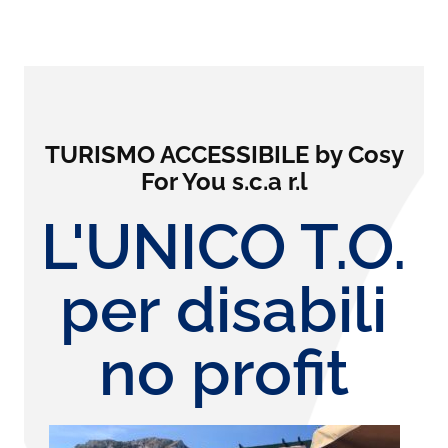
TURISMO ACCESSIBILE by Cosy
For You s.c.a r.l
L'UNICO T.O.
per disabili
no profit