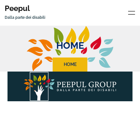
Peepul
Dalla parte dei disabili
HOME
HOME