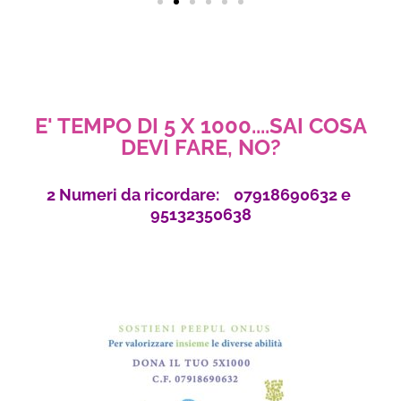
E' TEMPO DI 5 X 1000....SAI COSA
DEVI FARE, NO?
2 Numeri da ricordare: 07918690632 e
95132350638