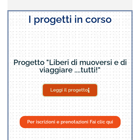
I progetti in corso
Progetto "Liberi di muoversi e di
viaggiare ....tutti!"
Leggi il progetto
Per iscrizioni e prenotazioni Fai clic qui