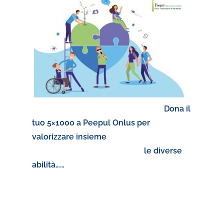
Dona il
tuo 5×1000 a Peepul Onlus per
valorizzare insieme
le diverse
abilità……