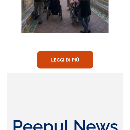
LEGGI DI PIÙ
Peepul News