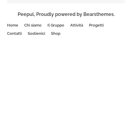
Peepul
,
Proudly powered by Bearsthemes.
Home
Chi siamo
Il Gruppo
Attività
Progetti
Contatti
Sostienici
Shop