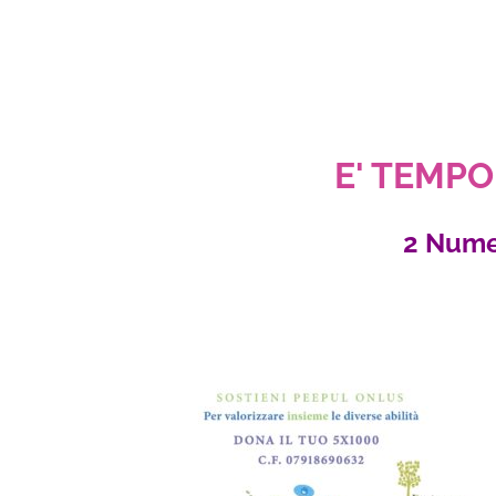
E' TEMPO 
2 Nume