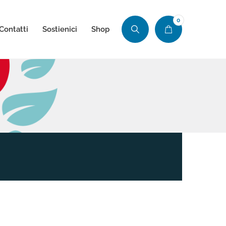
0
Contatti
Sostienici
Shop