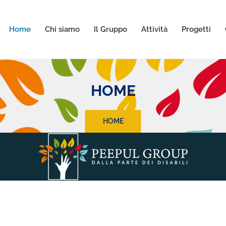
Home
Chi siamo
Il Gruppo
Attività
Progetti
HOME
HOME