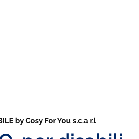
E by Cosy For You s.c.a r.l