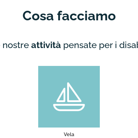
Cosa facciamo
 nostre
attività
pensate per i disab
Laboratori