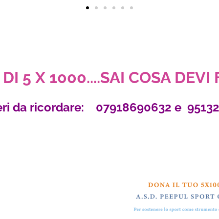
DI 5 X 1000....SAI COSA DEVI
ri da ricordare: 07918690632 e 9513