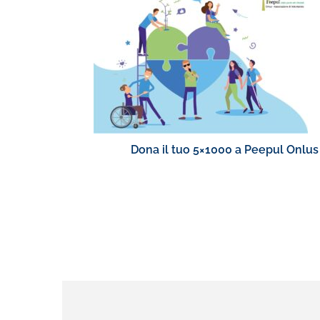
Dona il tuo 5×1000 a Peepul Onlus 
le diverse a