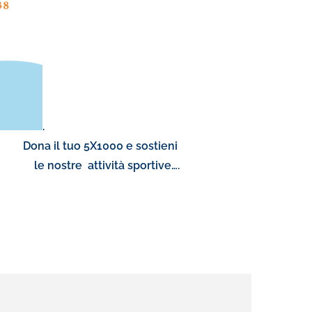
.
a il tuo 5X1000 e sostieni
ttività sportive….