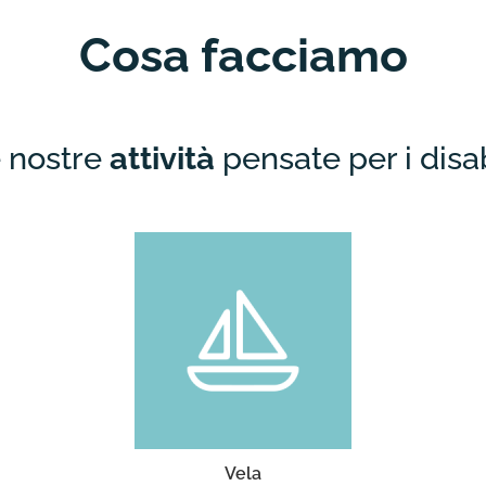
Cosa facciamo
 nostre
attività
pensate per i disab
Vela