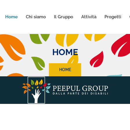
Home
Chi siamo
Il Gruppo
Attività
Progetti
HOME
HOME