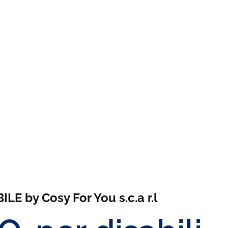
E by Cosy For You s.c.a r.l