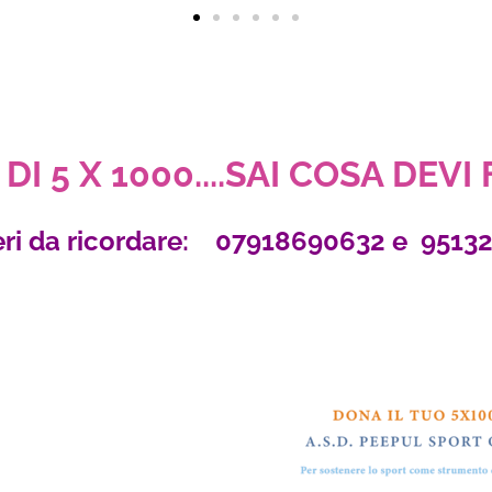
DI 5 X 1000....SAI COSA DEVI
ri da ricordare: 07918690632 e 9513