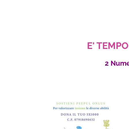
E' TEMPO 
2 Nume