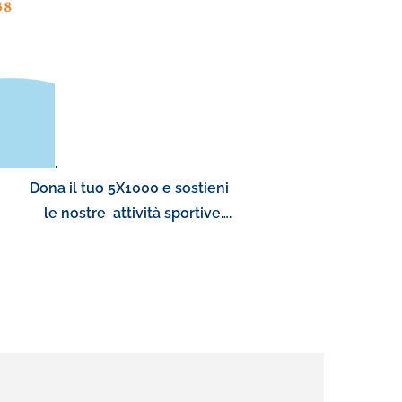
.
a il tuo 5X1000 e sostieni
ttività sportive….