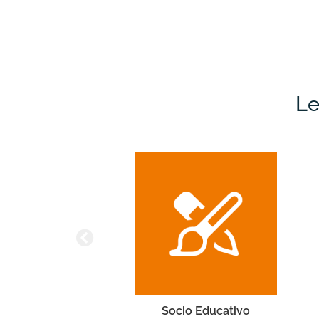
Le
ari
Socio Educativo