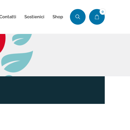
0
Contatti
Sostienici
Shop