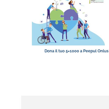
Dona il tuo 5×1000 a Peepul Onlus 
le diverse a