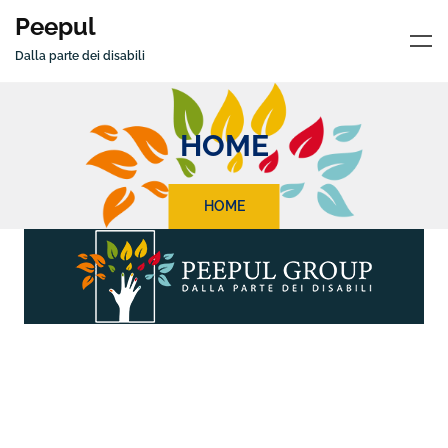
Peepul
Dalla parte dei disabili
HOME
HOME