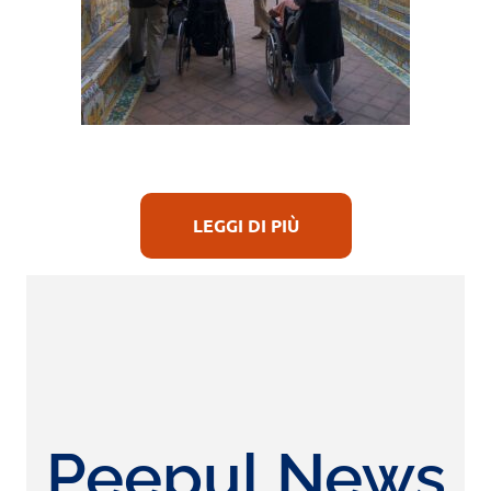
LEGGI DI PIÙ
Peepul News