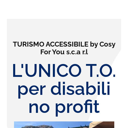
TURISMO ACCESSIBILE by Cosy
For You s.c.a r.l
L'UNICO T.O.
per disabili
no profit