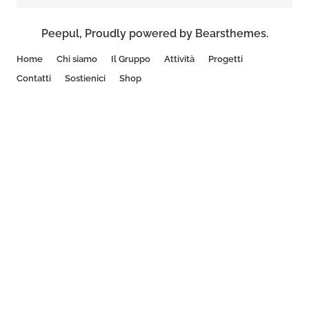
Peepul
,
Proudly powered by Bearsthemes.
Home
Chi siamo
Il Gruppo
Attività
Progetti
Contatti
Sostienici
Shop