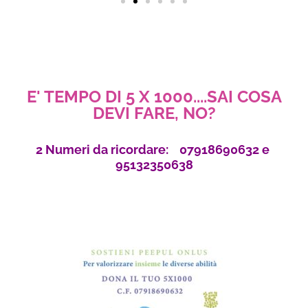
E' TEMPO DI 5 X 1000....SAI COSA
DEVI FARE, NO?
2 Numeri da ricordare: 07918690632 e
95132350638