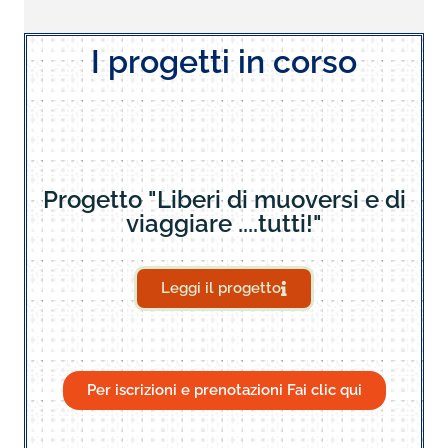
I progetti in corso
Progetto "Liberi di muoversi e di
viaggiare ....tutti!"
Leggi il progetto
Per iscrizioni e prenotazioni Fai clic qui