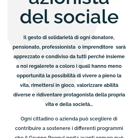
del sociale
Il gesto di solidarietà di ogni donatore,
pensionato, professionista o imprenditore sarà
apprezzato e condiviso da tutti perché insieme
a noi regalerete a coloro i quali hanno meno
opportunità la possibilità di vivere a pieno la
vita, rimettersi in gioco, valorizzare abilità
diverse e ridiventare protagonista della propria
vita e della società…
Ogni cittadino o azienda può scegliere di
contribuire a sostenere i differenti programmi
che il Gruppo Peepul porta avanti oppure può