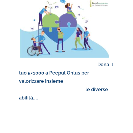
Dona il
tuo 5×1000 a Peepul Onlus per
valorizzare insieme
le diverse
abilità……