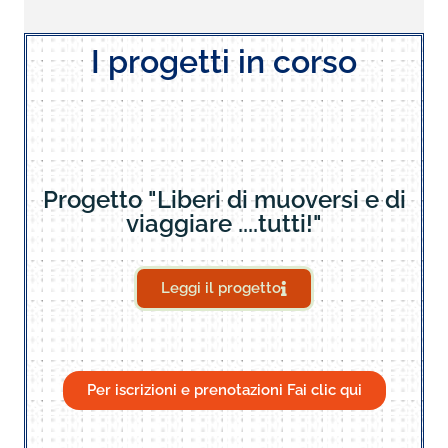
I progetti in corso
Progetto "Liberi di muoversi e di
viaggiare ....tutti!"
Leggi il progetto
Per iscrizioni e prenotazioni Fai clic qui