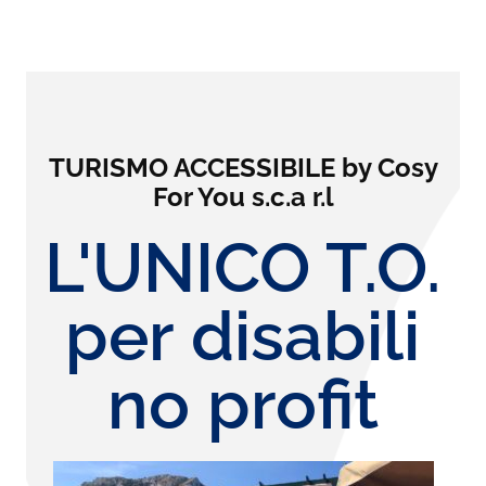
TURISMO ACCESSIBILE by Cosy
For You s.c.a r.l
L'UNICO T.O.
per disabili
no profit