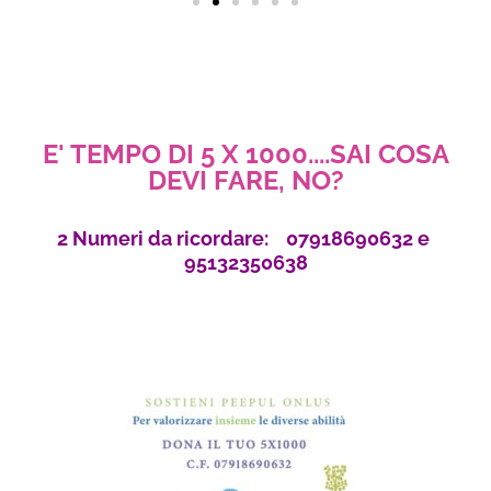
E' TEMPO DI 5 X 1000....SAI COSA
DEVI FARE, NO?
2 Numeri da ricordare: 07918690632 e
95132350638