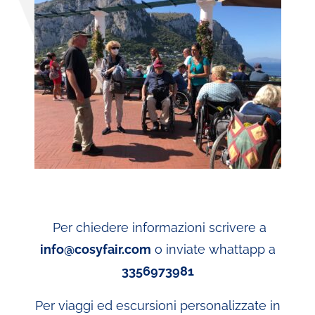
Per chiedere informazioni scrivere a
info@cosyfair.com
o inviate whattapp a
3356973981
Per viaggi ed escursioni personalizzate in