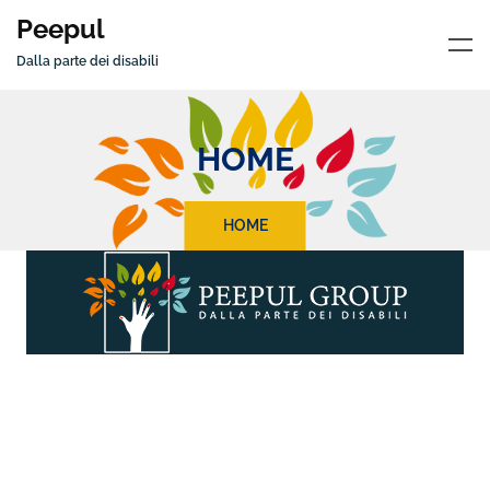
Peepul
Dalla parte dei disabili
HOME
HOME