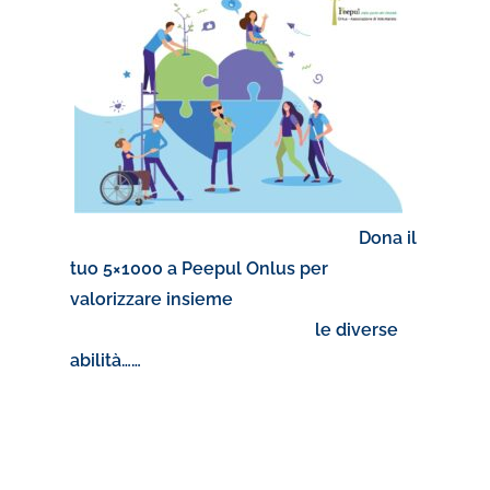
Dona il
tuo 5×1000 a Peepul Onlus per
valorizzare insieme
le diverse
abilità……