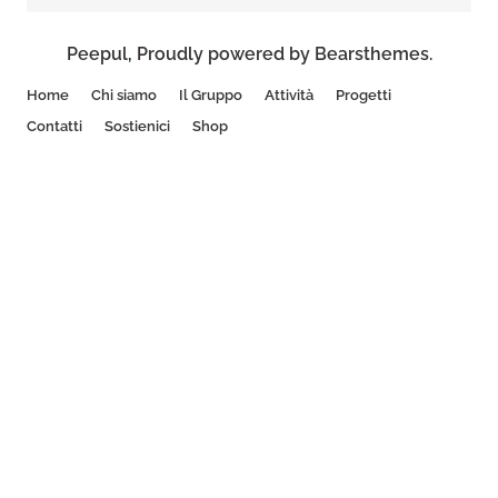
Peepul
,
Proudly powered by Bearsthemes.
Home
Chi siamo
Il Gruppo
Attività
Progetti
Contatti
Sostienici
Shop