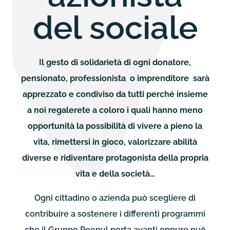
del sociale
Il gesto di solidarietà di ogni donatore,
pensionato, professionista o imprenditore sarà
apprezzato e condiviso da tutti perché insieme
a noi regalerete a coloro i quali hanno meno
opportunità la possibilità di vivere a pieno la
vita, rimettersi in gioco, valorizzare abilità
diverse e ridiventare protagonista della propria
vita e della società…
Ogni cittadino o azienda può scegliere di
contribuire a sostenere i differenti programmi
che il Gruppo Peepul porta avanti oppure può