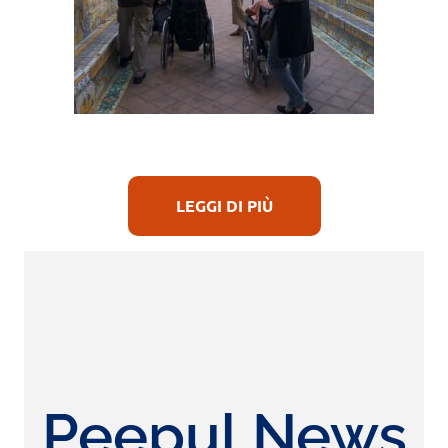
LEGGI DI PIÙ
Peepul News