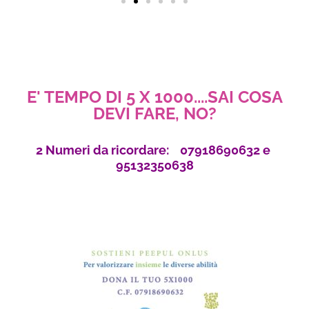
E' TEMPO DI 5 X 1000....SAI COSA
DEVI FARE, NO?
2 Numeri da ricordare: 07918690632 e
95132350638