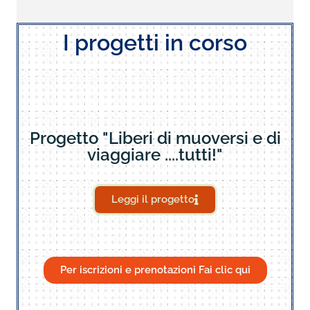
I progetti in corso
Progetto "Liberi di muoversi e di
viaggiare ....tutti!"
Leggi il progetto
Per iscrizioni e prenotazioni Fai clic qui