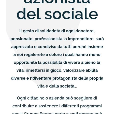
del sociale
Il gesto di solidarietà di ogni donatore,
pensionato, professionista o imprenditore sarà
apprezzato e condiviso da tutti perché insieme
a noi regalerete a coloro i quali hanno meno
opportunità la possibilità di vivere a pieno la
vita, rimettersi in gioco, valorizzare abilità
diverse e ridiventare protagonista della propria
vita e della società…
Ogni cittadino o azienda può scegliere di
contribuire a sostenere i differenti programmi
che il Gruppo Peepul porta avanti oppure può