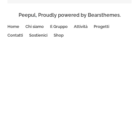
Peepul
,
Proudly powered by Bearsthemes.
Home
Chi siamo
Il Gruppo
Attività
Progetti
Contatti
Sostienici
Shop