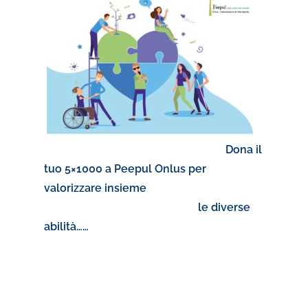
Dona il
tuo 5×1000 a Peepul Onlus per
valorizzare insieme
le diverse
abilità……