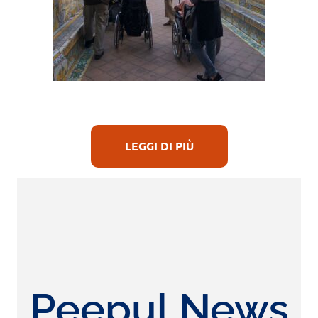
LEGGI DI PIÙ
Peepul News