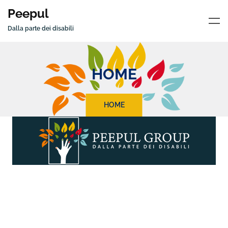
Peepul
Dalla parte dei disabili
HOME
HOME