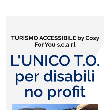
TURISMO ACCESSIBILE by Cosy
For You s.c.a r.l
L'UNICO T.O.
per disabili
no profit