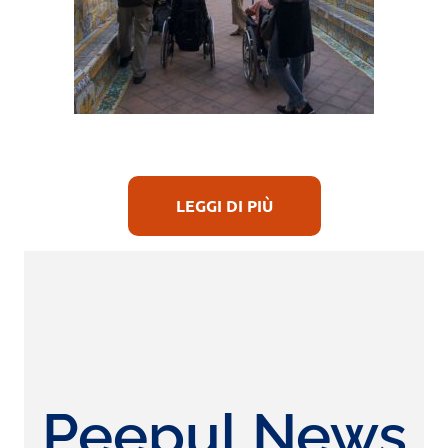
LEGGI DI PIÙ
Peepul News