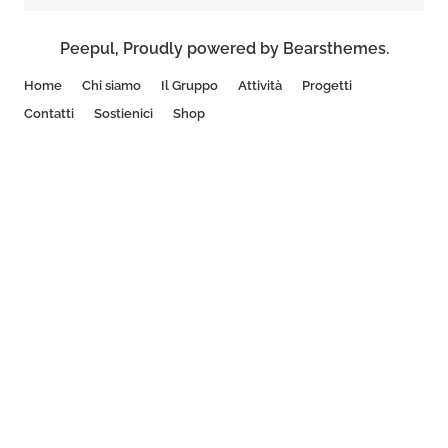
Peepul
,
Proudly powered by Bearsthemes.
Home
Chi siamo
Il Gruppo
Attività
Progetti
Contatti
Sostienici
Shop