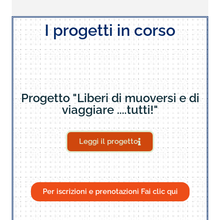
I progetti in corso
Progetto "Liberi di muoversi e di
viaggiare ....tutti!"
Leggi il progetto
Per iscrizioni e prenotazioni Fai clic qui