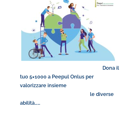
Dona il
tuo 5×1000 a Peepul Onlus per
valorizzare insieme
le diverse
abilità……