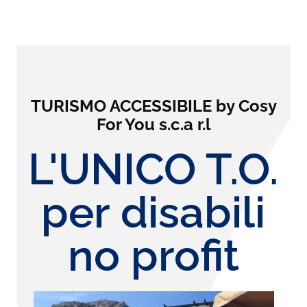
TURISMO ACCESSIBILE by Cosy
For You s.c.a r.l
L'UNICO T.O.
per disabili
no profit