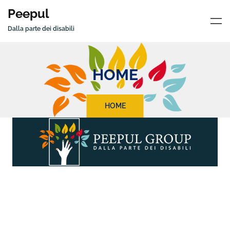
Peepul
Dalla parte dei disabili
HOME
HOME