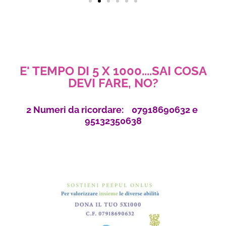
E' TEMPO DI 5 X 1000....SAI COSA
DEVI FARE, NO?
2 Numeri da ricordare: 07918690632 e
95132350638