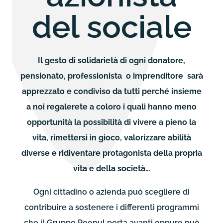
del sociale
Il gesto di solidarietà di ogni donatore,
pensionato, professionista o imprenditore sarà
apprezzato e condiviso da tutti perché insieme
a noi regalerete a coloro i quali hanno meno
opportunità la possibilità di vivere a pieno la
vita, rimettersi in gioco, valorizzare abilità
diverse e ridiventare protagonista della propria
vita e della società…
Ogni cittadino o azienda può scegliere di
contribuire a sostenere i differenti programmi
che il Gruppo Peepul porta avanti oppure può