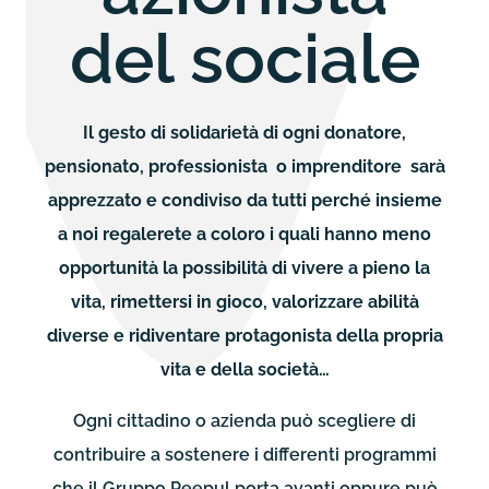
del sociale
Il gesto di solidarietà di ogni donatore,
pensionato, professionista o imprenditore sarà
apprezzato e condiviso da tutti perché insieme
a noi regalerete a coloro i quali hanno meno
opportunità la possibilità di vivere a pieno la
vita, rimettersi in gioco, valorizzare abilità
diverse e ridiventare protagonista della propria
vita e della società…
Ogni cittadino o azienda può scegliere di
contribuire a sostenere i differenti programmi
che il Gruppo Peepul porta avanti oppure può