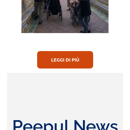
LEGGI DI PIÙ
Peepul News