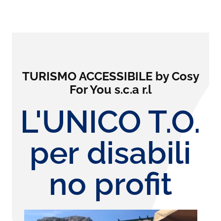
TURISMO ACCESSIBILE by Cosy
For You s.c.a r.l
L'UNICO T.O.
per disabili
no profit