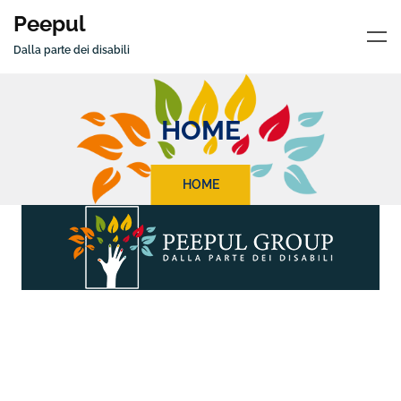
Peepul
Dalla parte dei disabili
HOME
HOME