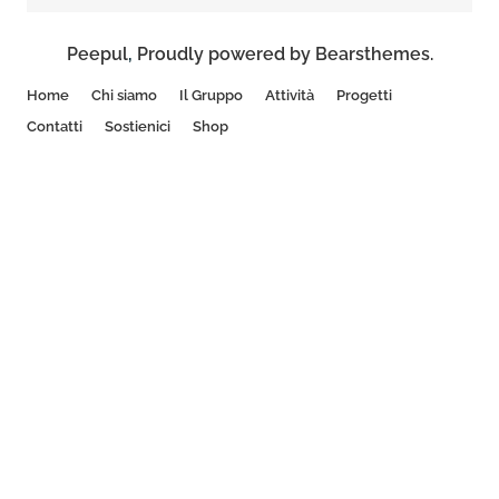
Peepul
,
Proudly powered by Bearsthemes.
Home
Chi siamo
Il Gruppo
Attività
Progetti
Contatti
Sostienici
Shop