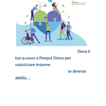
Dona il
tuo 5×1000 a Peepul Onlus per
valorizzare insieme
le diverse
abilità……