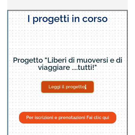
I progetti in corso
Progetto "Liberi di muoversi e di
viaggiare ....tutti!"
Leggi il progetto
Per iscrizioni e prenotazioni Fai clic qui