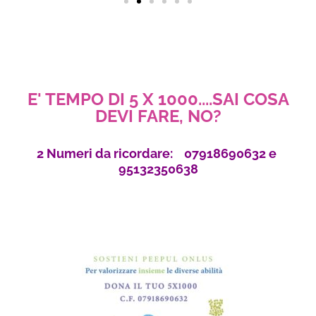
E' TEMPO DI 5 X 1000....SAI COSA
DEVI FARE, NO?
2 Numeri da ricordare: 07918690632 e
95132350638