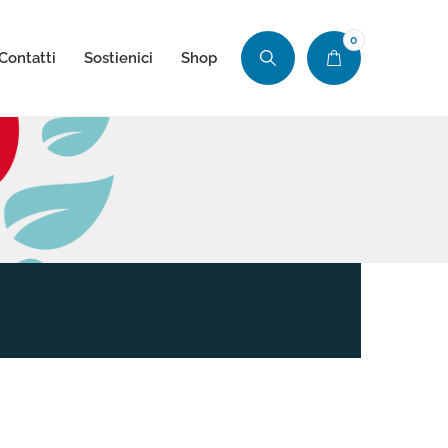
0
Contatti
Sostienici
Shop