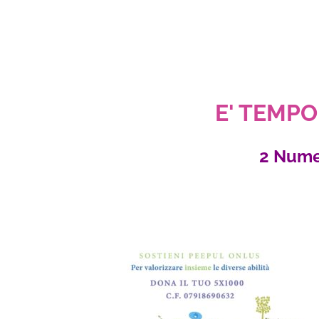
E' TEMPO 
2 Nume