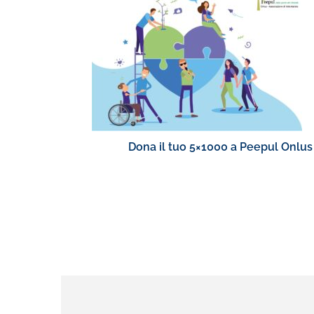
Dona il tuo 5×1000 a Peepul Onlus 
le diverse a