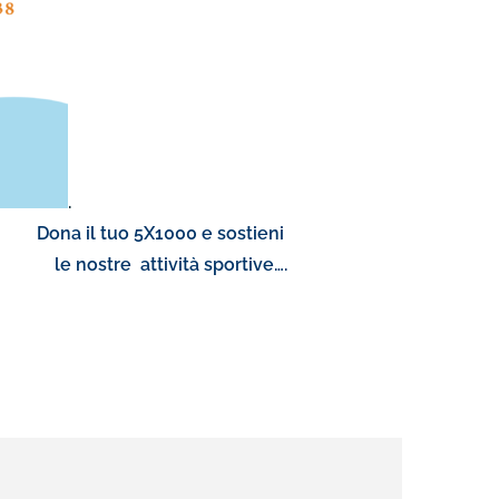
.
a il tuo 5X1000 e sostieni
ttività sportive….