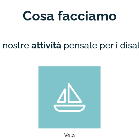
Cosa facciamo
 nostre
attività
pensate per i disab
Laboratori