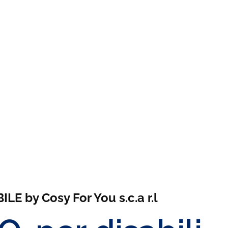
E by Cosy For You s.c.a r.l