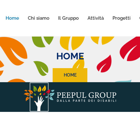
Home
Chi siamo
Il Gruppo
Attività
Progetti
HOME
HOME