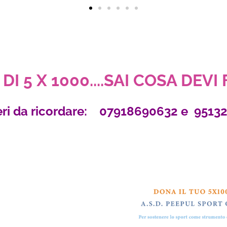
DI 5 X 1000....SAI COSA DEVI
ri da ricordare: 07918690632 e 9513