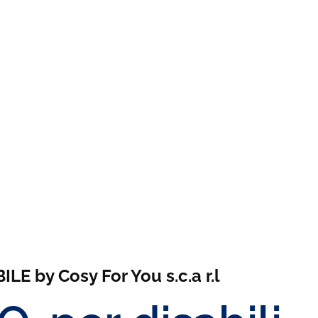
E by Cosy For You s.c.a r.l