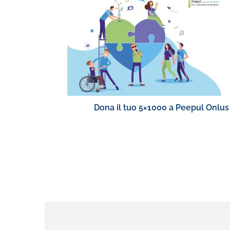
Dona il tuo 5×1000 a Peepul Onlus 
le diverse a