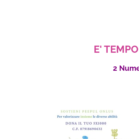
E' TEMPO 
2 Nume