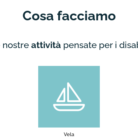
Cosa facciamo
 nostre
attività
pensate per i disab
Laboratori