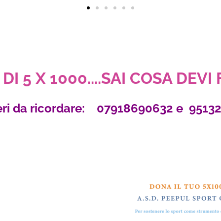
DI 5 X 1000....SAI COSA DEVI
ri da ricordare: 07918690632 e 9513