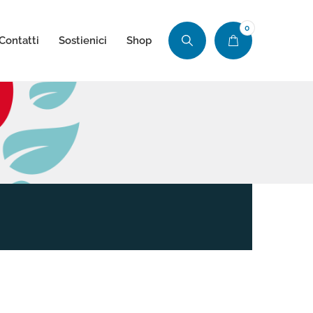
0
Contatti
Sostienici
Shop