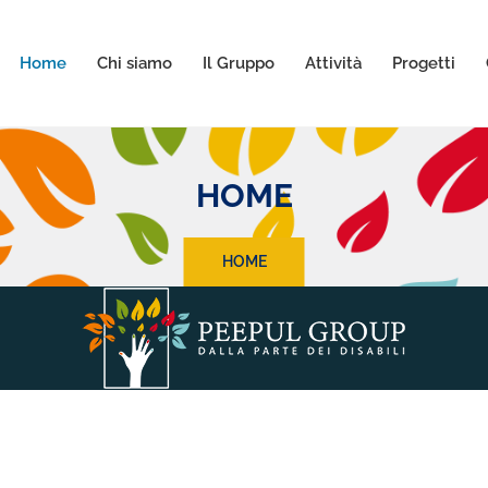
Home
Chi siamo
Il Gruppo
Attività
Progetti
HOME
HOME