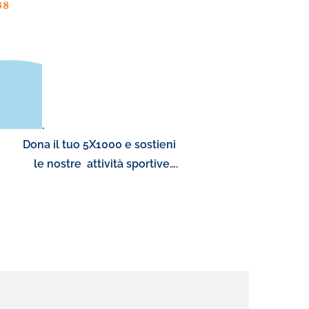
.
a il tuo 5X1000 e sostieni
ttività sportive….