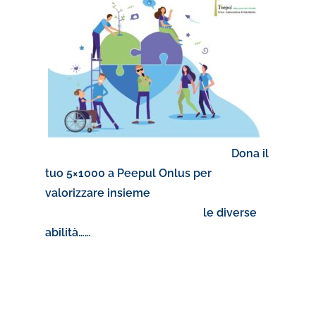
Dona il
tuo 5×1000 a Peepul Onlus per
valorizzare insieme
le diverse
abilità……