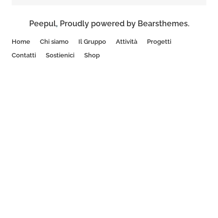
Peepul
,
Proudly powered by Bearsthemes.
Home
Chi siamo
Il Gruppo
Attività
Progetti
Contatti
Sostienici
Shop