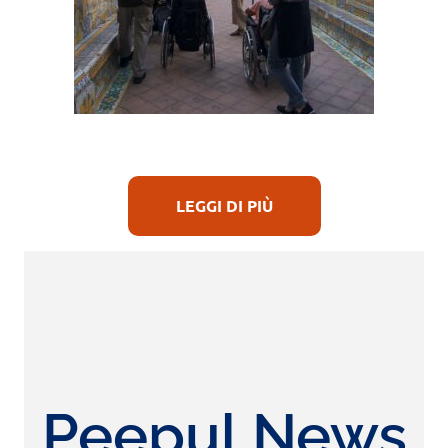
LEGGI DI PIÙ
Peepul News