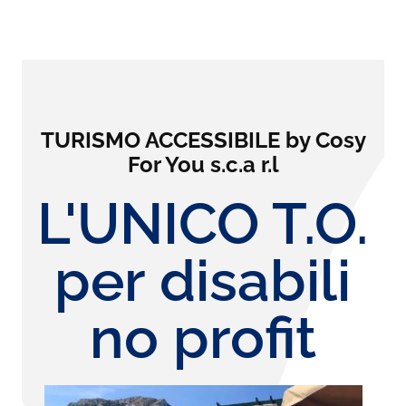
TURISMO ACCESSIBILE by Cosy
For You s.c.a r.l
L'UNICO T.O.
per disabili
no profit