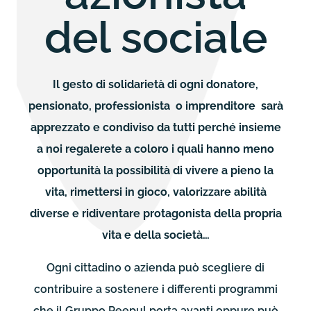
del sociale
Il gesto di solidarietà di ogni donatore,
pensionato, professionista o imprenditore sarà
apprezzato e condiviso da tutti perché insieme
a noi regalerete a coloro i quali hanno meno
opportunità la possibilità di vivere a pieno la
vita, rimettersi in gioco, valorizzare abilità
diverse e ridiventare protagonista della propria
vita e della società…
Ogni cittadino o azienda può scegliere di
contribuire a sostenere i differenti programmi
che il Gruppo Peepul porta avanti oppure può