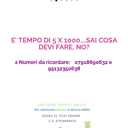
E' TEMPO DI 5 X 1000....SAI COSA
DEVI FARE, NO?
2 Numeri da ricordare: 07918690632 e
95132350638