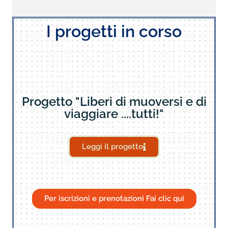
I progetti in corso
Progetto "Liberi di muoversi e di
viaggiare ....tutti!"
Leggi il progetto
Per iscrizioni e prenotazioni Fai clic qui