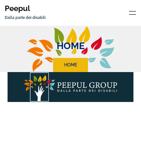
Peepul
Dalla parte dei disabili
HOME
HOME