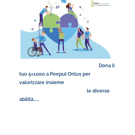
Dona il
tuo 5×1000 a Peepul Onlus per
valorizzare insieme
le diverse
abilità……