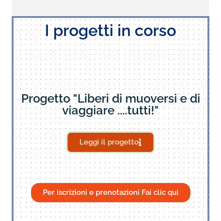
I progetti in corso
Progetto "Liberi di muoversi e di
viaggiare ....tutti!"
Leggi il progetto
Per iscrizioni e prenotazioni Fai clic qui