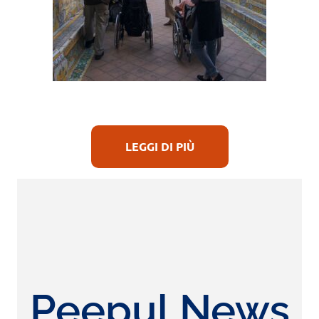
LEGGI DI PIÙ
Peepul News