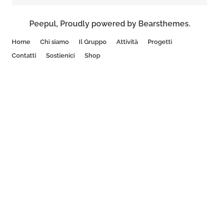
Peepul
,
Proudly powered by Bearsthemes.
Home
Chi siamo
Il Gruppo
Attività
Progetti
Contatti
Sostienici
Shop