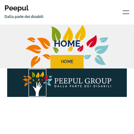
Peepul
Dalla parte dei disabili
HOME
HOME