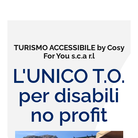
TURISMO ACCESSIBILE by Cosy
For You s.c.a r.l
L'UNICO T.O.
per disabili
no profit