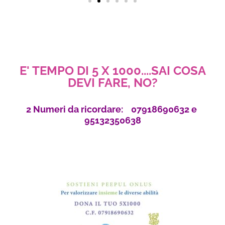
E' TEMPO DI 5 X 1000....SAI COSA
DEVI FARE, NO?
2 Numeri da ricordare: 07918690632 e
95132350638