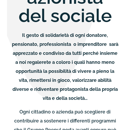
del sociale
Il gesto di solidarietà di ogni donatore,
pensionato, professionista o imprenditore sarà
apprezzato e condiviso da tutti perché insieme
a noi regalerete a coloro i quali hanno meno
opportunità la possibilità di vivere a pieno la
vita, rimettersi in gioco, valorizzare abilità
diverse e ridiventare protagonista della propria
vita e della società…
Ogni cittadino o azienda può scegliere di
contribuire a sostenere i differenti programmi
che il Gruppo Peepul porta avanti oppure può