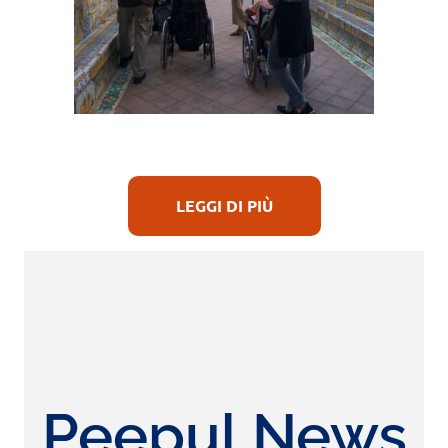
LEGGI DI PIÙ
Peepul News