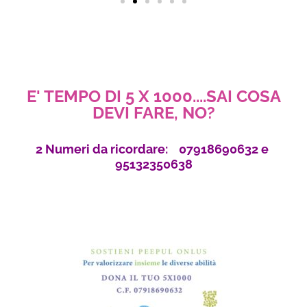
E' TEMPO DI 5 X 1000....SAI COSA
DEVI FARE, NO?
2 Numeri da ricordare: 07918690632 e
95132350638