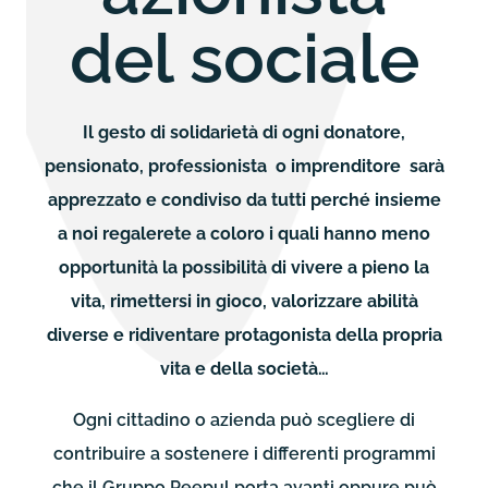
del sociale
Il gesto di solidarietà di ogni donatore,
pensionato, professionista o imprenditore sarà
apprezzato e condiviso da tutti perché insieme
a noi regalerete a coloro i quali hanno meno
opportunità la possibilità di vivere a pieno la
vita, rimettersi in gioco, valorizzare abilità
diverse e ridiventare protagonista della propria
vita e della società…
Ogni cittadino o azienda può scegliere di
contribuire a sostenere i differenti programmi
che il Gruppo Peepul porta avanti oppure può