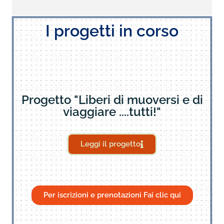
I progetti in corso
Progetto "Liberi di muoversi e di
viaggiare ....tutti!"
Leggi il progetto
Per iscrizioni e prenotazioni Fai clic qui