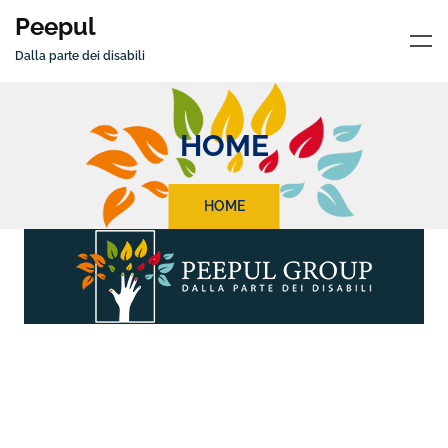
Peepul
Dalla parte dei disabili
HOME
HOME