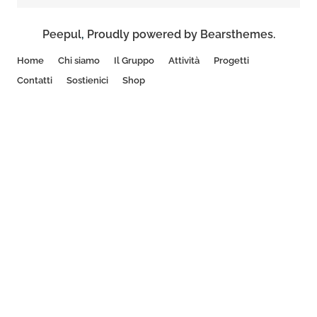
Peepul
,
Proudly powered by Bearsthemes.
Home
Chi siamo
Il Gruppo
Attività
Progetti
Contatti
Sostienici
Shop