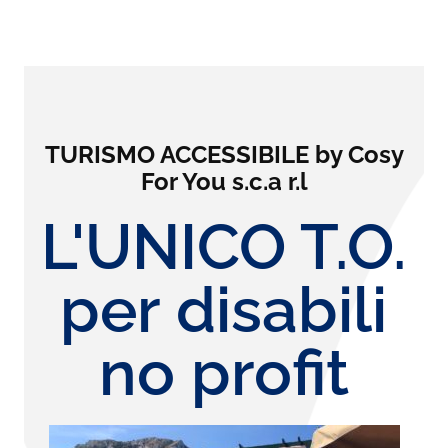
TURISMO ACCESSIBILE by Cosy
For You s.c.a r.l
L'UNICO T.O.
per disabili
no profit