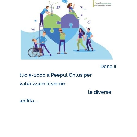
Dona il
tuo 5×1000 a Peepul Onlus per
valorizzare insieme
le diverse
abilità……